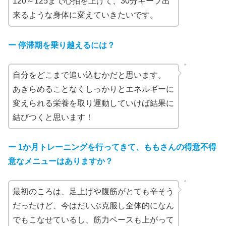
120～125まで心拍を上げて、30分キープ出
来るような身体に変えていきたいです。
ー 停滞期を乗り越えるには？
自分をどこまで追い込むかだと思います。
あきらめることなくしっかりとエネルギーに
変えられる栄養を取り運動していけば結果に
結びつくと思います！
ー
1か月トレーニングを行ってきて、ももさんの得意不得
意なメニューはありますか？
最初のころは、足上げや腹筋がとても辛そう
だったけど、今はだいぶ克服し全体的になん
でもこなせているし、筋力ベースも上がって