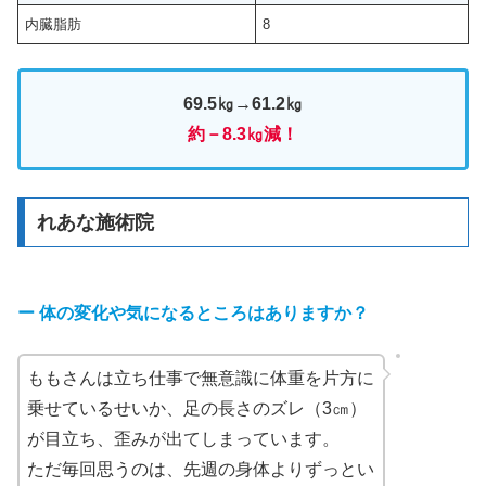
内臓脂肪
8
69.5㎏→61.2㎏
約－8.3㎏減！
れあな施術院
ー
体の変化や気になるところはありますか？
ももさんは立ち仕事で無意識に体重を片方に
乗せているせいか、足の長さのズレ（3㎝）
が目立ち、歪みが出てしまっています。
ただ毎回思うのは、先週の身体よりずっとい