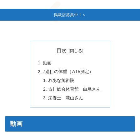
掲載店募集中！＞
目次
動画
7週目の体重（7/15測定）
れあな施術院
古川総合体育館 白鳥さん
栄養士 漆山さん
動画