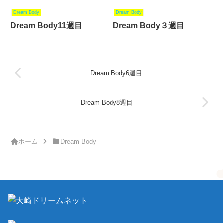
Dream Body
Dream Body
Dream Body11週目
Dream Body３週目
Dream Body6週目
Dream Body8週目
ホーム
Dream Body