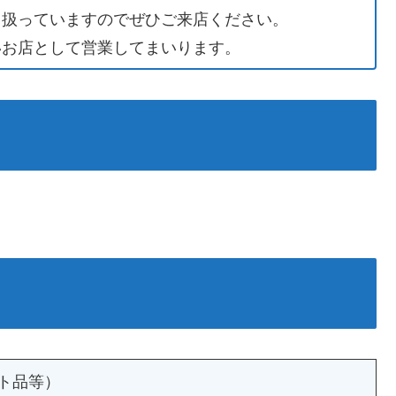
り扱っていますのでぜひご来店ください。
いお店として営業してまいります。
ト品等）