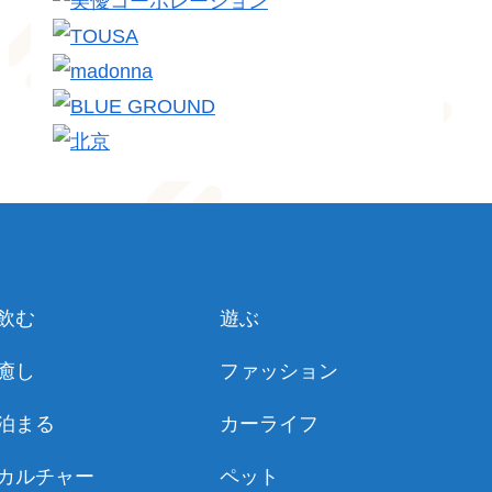
飲む
遊ぶ
癒し
ファッション
泊まる
カーライフ
カルチャー
ペット