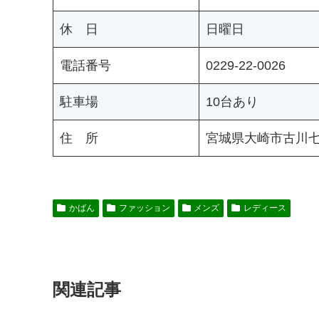
休 日
日曜日
電話番号
0229-22-0026
駐車場
10台あり
住 所
宮城県大崎市古川七
かばん
ファッション
メンズ
レディース
関連記事