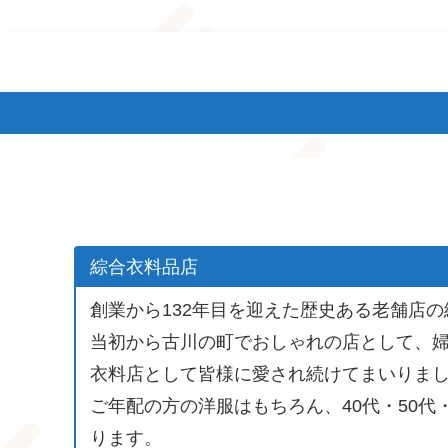
綜合衣料品店
創業から132年目を迎えた歴史ある老舗店
当初から古川の町でおしゃれの店として、
衣料店として皆様に愛され続けてまいりま
ご年配の方の洋服はもちろん、40代・50代
ります。