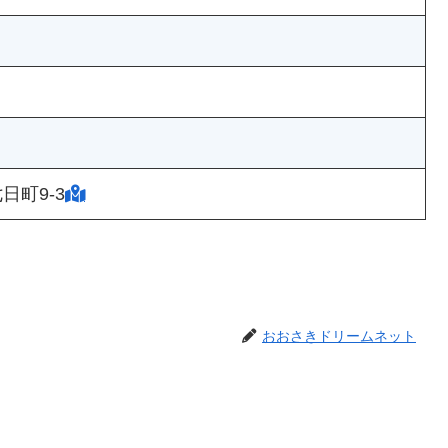
日町9-3
おおさきドリームネット