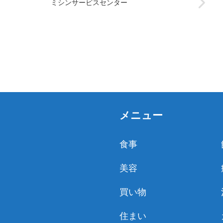
ミシンサービスセンター
メニュー
食事
美容
買い物
住まい