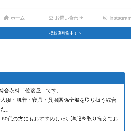
ホーム
お問い合わせ
Instagra
掲載店募集中！＞
の綜合衣料「佐藤屋」です。
婦人服・肌着・寝具・呉服関係全般を取り扱う綜合
した。
・60代の方にもおすすめしたい洋服を取り揃えてお