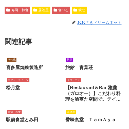
寿司・和食
居酒屋
食べる
飲む
おおさきドリームネット
関連記事
その他
民宿
喜多屋焼麩製造所
旅館 青葉荘
カフェ・スイーツ
イタリアン
松月堂
【Restaurant＆Bar 雅朧
（ガロオー）】こだわり料
理を洒落た空間で。テイク
アウトも◎
寿司・和食
居酒屋
駅前食堂とみ田
香味食堂 ＴａｍＡｙａ