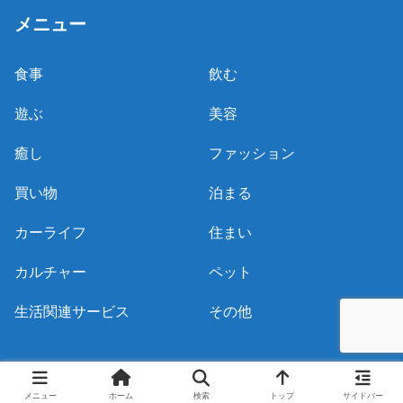
メニュー
食事
飲む
遊ぶ
美容
癒し
ファッション
買い物
泊まる
カーライフ
住まい
カルチャー
ペット
生活関連サービス
その他
© 2020 おおさきドリームネット.
メニュー
ホーム
検索
トップ
サイドバー