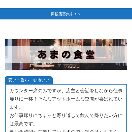
掲載店募集中！＞
安い・旨い・心地いい
カウンター席のみですが、店主と会話をしながら仕事
帰りに一杯！そんなアットホームな空間が喜ばれてい
ます。
お仕事帰りにちょっと寄り道して飲んで帰りたい方に
は最高です。
ランチ時間も営業していますので、定食はもちろん、