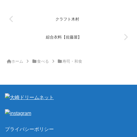
クラフト木村
綜合衣料【佐藤屋】
ホーム
食べる
寿司・和食
プライバシーポリシー