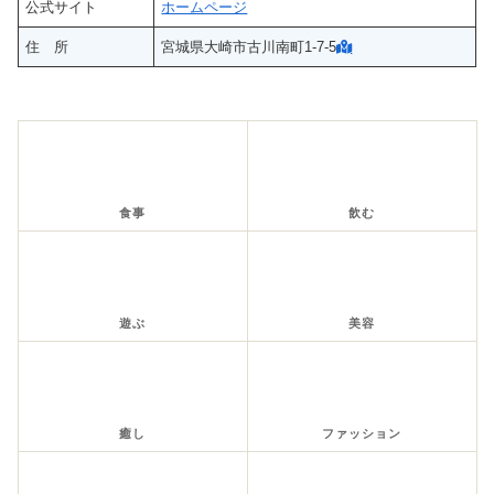
公式サイト
ホームページ
住 所
宮城県大崎市古川南町1-7-5
食事
飲む
遊ぶ
美容
癒し
ファッション