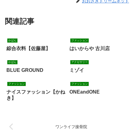
おおさきドリームネット
関連記事
かばん
ファッション
綜合衣料【佐藤屋】
はいからや 古川店
かばん
アクセサリー
BLUE GROUND
ミゾイ
ファッション
ファッション
ナイスファッション【かね
ONEandONE
き】
ワンライフ接骨院