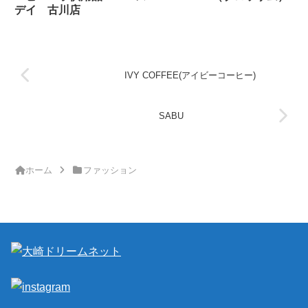
デイ 古川店
IVY COFFEE(アイビーコーヒー)
SABU
ホーム
ファッション