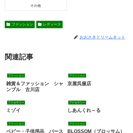
その他
ファッション
レディース
おおさきドリームネット
関連記事
ファッション
ファッション
雑貨＆ファッション シャ
京屋呉服店
ンブル 古川店
アクセサリー
アクセサリー
ミゾイ
しあんくれ～る
ファッション
ファッション
ベビー・子供用品 バース
BLOSSOM（ブロッサム）