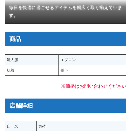
毎日を快適に過ごせるアイテムを幅広く取り揃えていま
す。
商品
婦人服
エプロン
肌着
靴下
※価格はお問い合わせください
店舗詳細
店 名
東殖