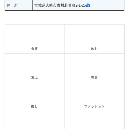
住 所
宮城県大崎市古川若葉町2-1-25
食事
飲む
遊ぶ
美容
癒し
ファッション