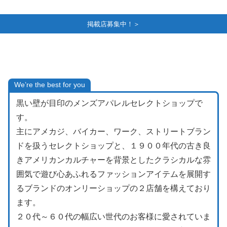
掲載店募集中！＞
We’re the best for you
黒い壁が目印のメンズアパレルセレクトショップで
す。
主にアメカジ、バイカー、ワーク、ストリートブラン
ドを扱うセレクトショップと、１９００年代の古き良
きアメリカンカルチャーを背景としたクラシカルな雰
囲気で遊び心あふれるファッションアイテムを展開す
るブランドのオンリーショップの２店舗を構えており
ます。
２０代～６０代の幅広い世代のお客様に愛されていま