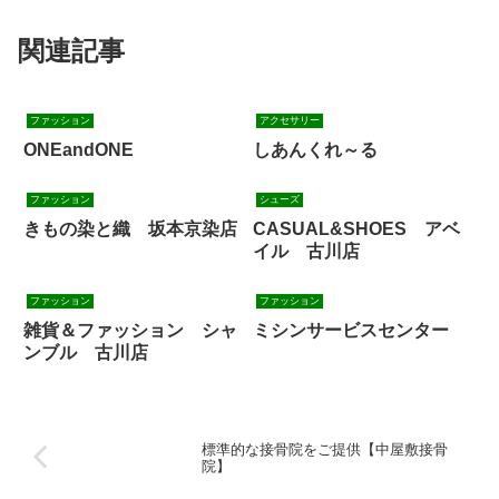
関連記事
ファッション
アクセサリー
ONEandONE
しあんくれ～る
ファッション
シューズ
きもの染と織 坂本京染店
CASUAL&SHOES アベ
イル 古川店
ファッション
ファッション
雑貨＆ファッション シャ
ミシンサービスセンター
ンブル 古川店
標準的な接骨院をご提供【中屋敷接骨
院】