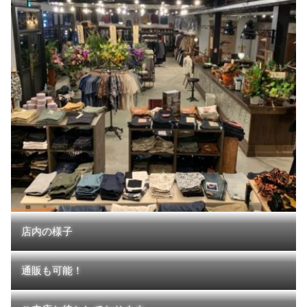
店内の様子
通販も可能！