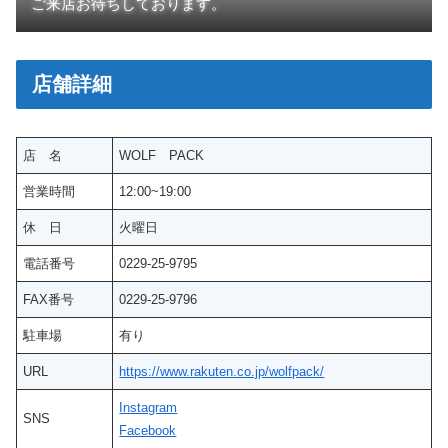
ご来店お待ちしております。
店舗詳細
店 名
WOLF PACK
営業時間
12:00~19:00
休 日
火曜日
電話番号
0229-25-9795
FAX番号
0229-25-9796
駐車場
有り
URL
https://www.rakuten.co.jp/wolfpack/
Instagram
SNS
Facebook