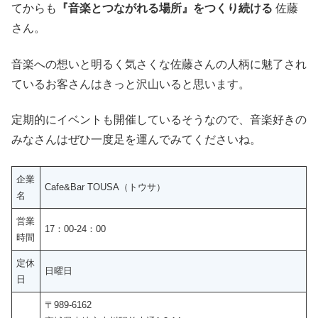
てからも
『音楽とつながれる場所』をつくり続ける
佐藤
さん。
音楽への想いと明るく気さくな佐藤さんの人柄に魅了され
ているお客さんはきっと沢山いると思います。
定期的にイベントも開催しているそうなので、音楽好きの
みなさんはぜひ一度足を運んでみてくださいね。
企業
Cafe&Bar TOUSA（トウサ）
名
営業
17：00-24：00
時間
定休
日曜日
日
〒989-6162