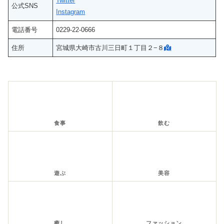
Twitter
公式SNS
Instagram
電話番号
0229‐22‐0666
住所
宮城県大崎市古川三日町１丁目２−８
食事
飲む
遊ぶ
美容
癒し
ファッション