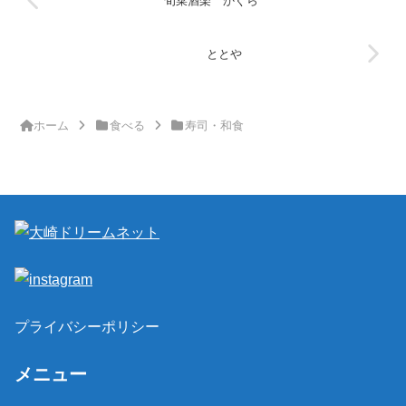
旬菜酒楽 かぐら
ととや
ホーム
食べる
寿司・和食
プライバシーポリシー
メニュー