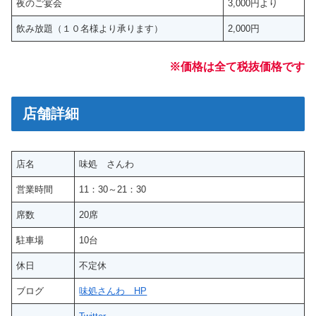
夜のご宴会
3,000円より
飲み放題（１０名様より承ります）
2,000円
※価格は全て税抜価格です
店舗詳細
店名
味処 さんわ
営業時間
11：30～21：30
席数
20席
駐車場
10台
休日
不定休
ブログ
味処さんわ HP