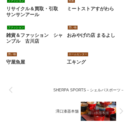
ファッション
肉屋
リサイクル＆買取・引取
ミートストアすがわら
サンサンアール
ファッション
買い物
雑貨＆ファッション シャ
おみやげの店 まるよし
ンブル 古川店
買い物
ホームセンター
守屋魚屋
工キング
SHERPA SPORTS－シェルパスポーツ－
澤口漆器本舗