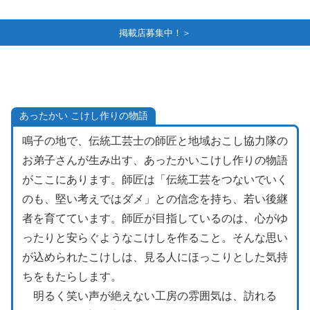
掲載店募集中！＞
あったかい こけし作りの物語
鳴子の地で、伝統工芸士の師匠と地域おこし協力隊の
お弟子さんが生み出す、あったかいこけし作りの物語
がここにあります。師匠は「伝統工芸をつないでいく
のも、堅い考えではダメ」との信念を持ち、若い後継
者を育てています。師匠が目指しているのは、心がゆ
ったりと安らぐようなこけしを作ること。そんな思い
が込められたこけしは、見る人にほっこりとした気持
ちをもたらします。
明るく笑い声が絶えない工房の雰囲気は、訪れる