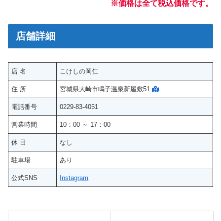
※価格は全て税込価格です。
店舗詳細
店 名
こけしの岡仁
住 所
宮城県大崎市鳴子温泉新屋敷51
電話番号
0229-83-4051
営業時間
10：00 ～ 17：00
休 日
なし
駐車場
あり
公式SNS
Instagram