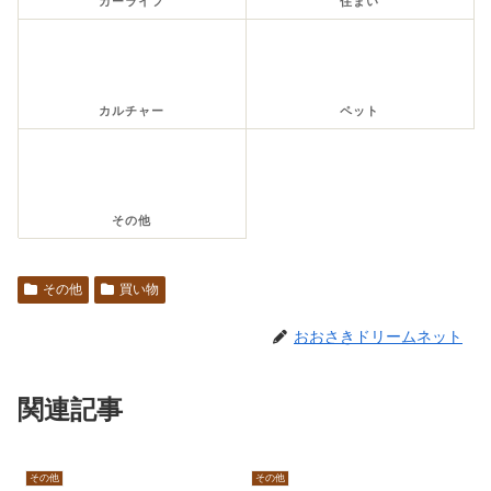
カーライフ
住まい
カルチャー
ペット
その他
その他
買い物
おおさきドリームネット
関連記事
その他
その他