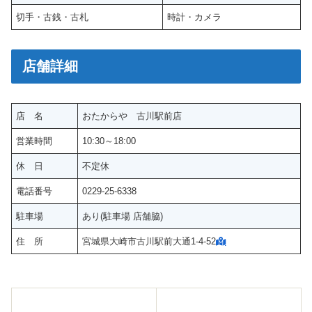
切手・古銭・古札
時計・カメラ
店舗詳細
店 名
おたからや 古川駅前店
営業時間
10:30～18:00
休 日
不定休
電話番号
0229-25-6338
駐車場
あり(駐車場 店舗脇)
住 所
宮城県大崎市古川駅前大通1-4-52