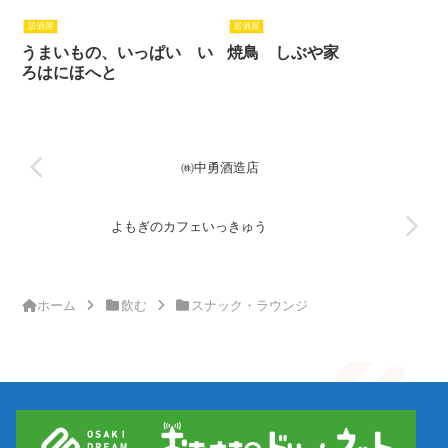
居酒屋
居酒屋
うまいもの、いっぱい い
焼鳥 しぶや家
ろはにほへと
㈱中勇酒造店
よもぎのカフェいっきゅう
ホーム
飲む
スナック・ラウンジ