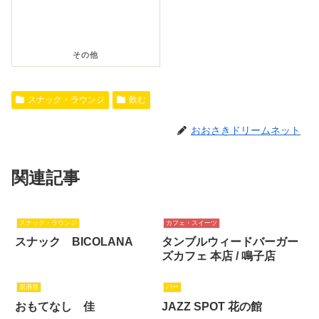
その他
スナック・ラウンジ
飲む
おおさきドリームネット
関連記事
スナック・ラウンジ
カフェ・スイーツ
スナック BICOLANA
タンブルウィードバーガー
ズカフェ 本店 / 鳴子店
居酒屋
バー
おもてなし 佳
JAZZ SPOT 花の館