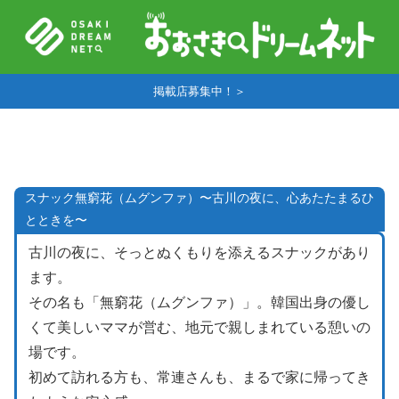
掲載店募集中！＞
スナック無窮花（ムグンファ）〜古川の夜に、心あたたまるひ
とときを〜
古川の夜に、そっとぬくもりを添えるスナックがあり
ます。
その名も「無窮花（ムグンファ）」。韓国出身の優し
くて美しいママが営む、地元で親しまれている憩いの
場です。
初めて訪れる方も、常連さんも、まるで家に帰ってき