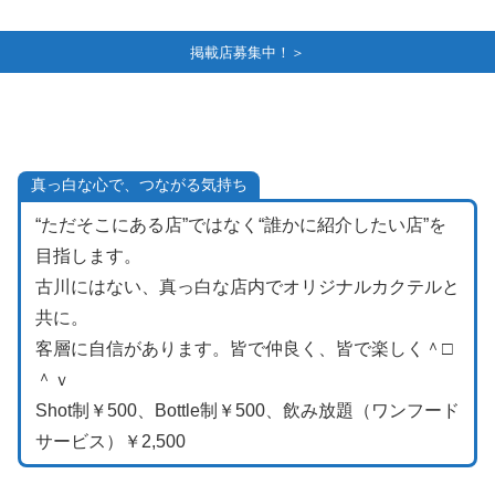
掲載店募集中！＞
真っ白な心で、つながる気持ち
“ただそこにある店”ではなく“誰かに紹介したい店”を
目指します。
古川にはない、真っ白な店内でオリジナルカクテルと
共に。
客層に自信があります。皆で仲良く、皆で楽しく＾□
＾ｖ
Shot制￥500、Bottle制￥500、飲み放題（ワンフード
サービス）￥2,500