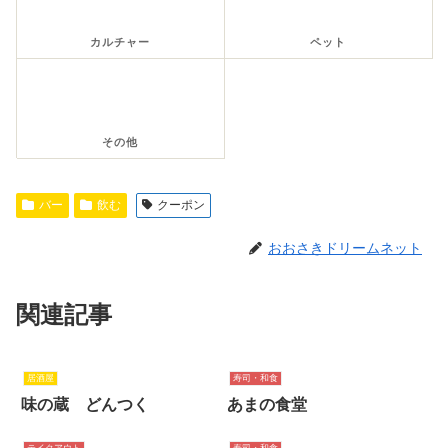
カルチャー
ペット
その他
バー
飲む
クーポン
おおさきドリームネット
関連記事
居酒屋
寿司・和食
味の蔵 どんつく
あまの食堂