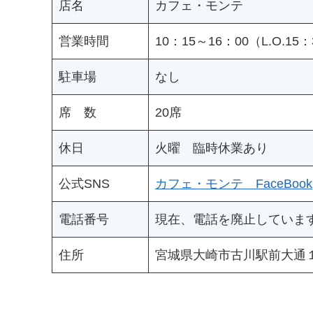
店名
カフェ・モンテ
営業時間
10：15～16：00（L.O.15
駐車場
なし
席 数
20席
休日
火曜 臨時休業あり
公式SNS
カフェ・モンテ FaceBook
電話番号
現在、電話を廃止していま
住所
宮城県大崎市古川駅前大通１丁