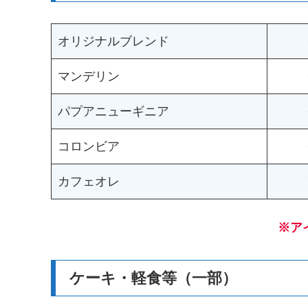
オリジナルブレンド
マンデリン
パプアニューギニア
コロンビア
カフェオレ
※ア
ケーキ・軽食等（一部）