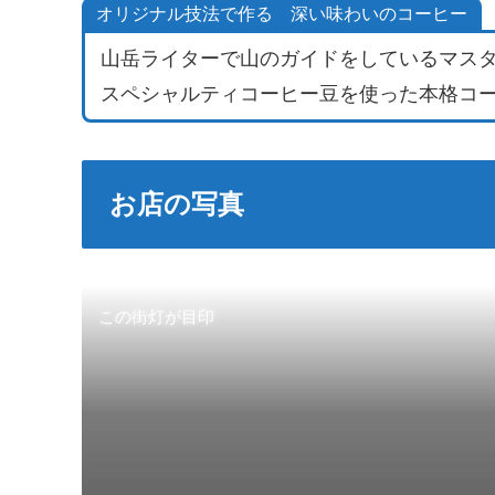
オリジナル技法で作る 深い味わいのコーヒー
山岳ライターで山のガイドをしているマス
スペシャルティコーヒー豆を使った本格コ
お店の写真
この街灯が目印