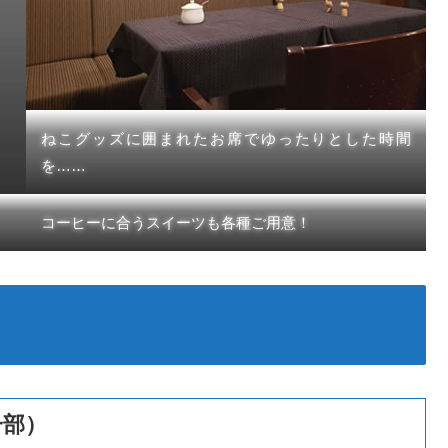
ねこグッズに囲まれたお席でゆったりとした時間
を……
コーヒーに合うスイーツも各種ご用意！
一部）