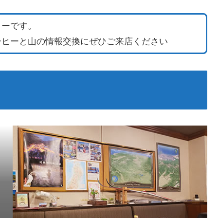
ターです。
ーヒーと山の情報交換にぜひご来店ください