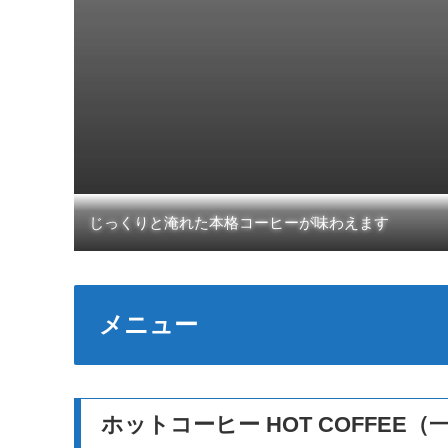
じっくりと淹れた本格コーヒーが味わえます
メニュー
ホットコーヒー HOT COFFEE（