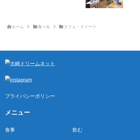
ホーム
食べる
カフェ・スイーツ
プライバシーポリシー
メニュー
食事
飲む