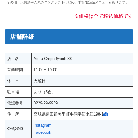
その他、大判焼や人気のロングポテトはじめ、季節限定品メニューもあります。
※価格は全て税込価格です
店舗詳細
店 名
Aimu Crepe 米cafe88
営業時間
11:00〜19:00
休 日
火曜日
駐車場
あり（5台）
電話番号
0229-29-9939
住 所
宮城県遠田郡美里町牛飼字清水江198-1
Instagram
公式SNS
Facebook