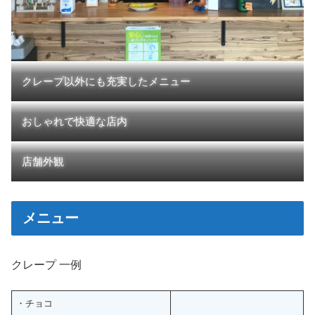
クレープ以外にも充実したメニュー
おしゃれで快適な店内
店舗外観
メニュー
クレープ 一例
・チョコ