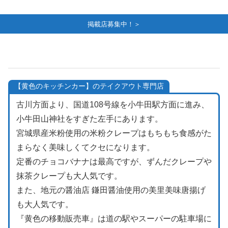
掲載店募集中！＞
【黄色のキッチンカー】のテイクアウト専門店
古川方面より、国道108号線を小牛田駅方面に進み、
小牛田山神社をすぎた左手にあります。
宮城県産米粉使用の米粉クレープはもちもち食感がた
まらなく美味しくてクセになります。
定番のチョコバナナは最高ですが、ずんだクレープや
抹茶クレープも大人気です。
また、地元の醤油店 鎌田醤油使用の美里美味唐揚げ
も大人気です。
『黄色の移動販売車』は道の駅やスーパーの駐車場に