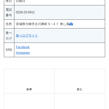
休日
日曜日
電話
0229‐23-0411
番号
住所
宮城県大崎市古川東町５−４７ 寿し扇
食べ
食べログサイト
ログ
Facebook
SNS
Instagram
食事
飲む