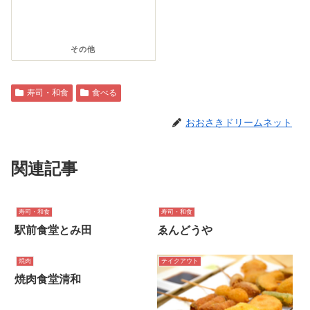
その他
寿司・和食
食べる
おおさきドリームネット
関連記事
寿司・和食
寿司・和食
駅前食堂とみ田
ゑんどうや
焼肉
テイクアウト
焼肉食堂清和