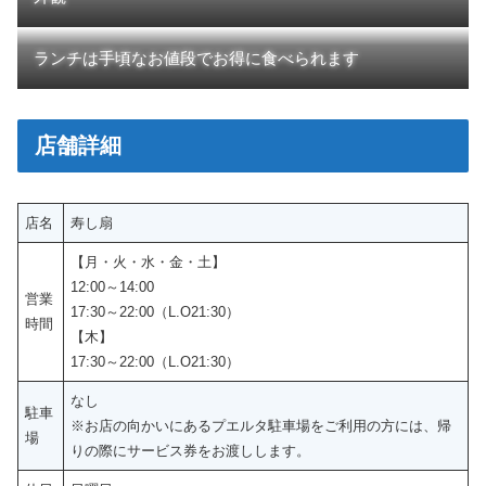
ランチは手頃なお値段でお得に食べられます
店舗詳細
店名
寿し扇
【月・火・水・金・土】
12:00～14:00
営業
17:30～22:00（L.O21:30）
時間
【木】
17:30～22:00（L.O21:30）
なし
駐車
※お店の向かいにあるプエルタ駐車場をご利用の方には、帰
場
りの際にサービス券をお渡しします。