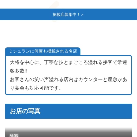
掲載店募集中！＞
ミシュランに何度も掲載される名店
大将を中心に、丁寧な技とまごころ溢れる接客で常連
客多数‼
お客さんの笑い声溢れる店内はカウンターと座敷があ
り宴会も対応可能です。
お店の写真
外観