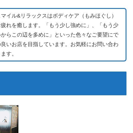
スマイル&リラックスはボディケア（もみほぐし）
お疲れを癒します。「もう少し強めに」、「もう少
いからこの辺を多めに」といった色々なご要望にで
の良いお店を目指しています。お気軽にお問い合わ
ります。