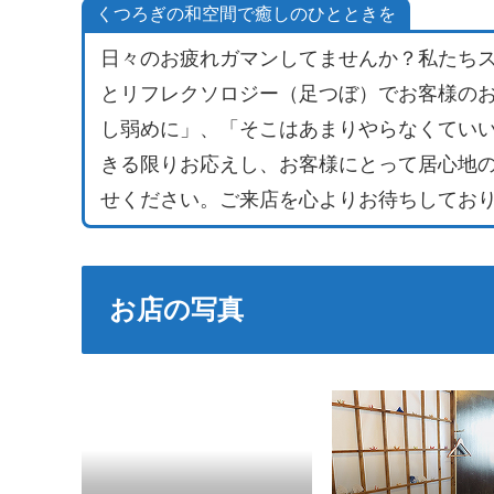
くつろぎの和空間で癒しのひとときを
日々のお疲れガマンしてませんか？私たち
とリフレクソロジー（足つぼ）でお客様の
し弱めに」、「そこはあまりやらなくてい
きる限りお応えし、お客様にとって居心地
せください。ご来店を心よりお待ちしてお
お店の写真