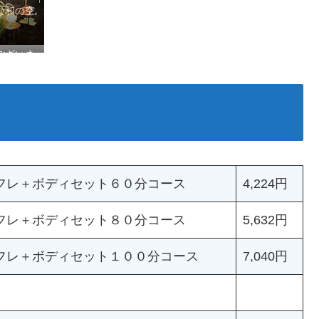
な和の空
ございま
フレ＋ボディセット６０分コース
4,224円
フレ＋ボディセット８０分コース
5,632円
フレ＋ボディセット１００分コース
7,040円