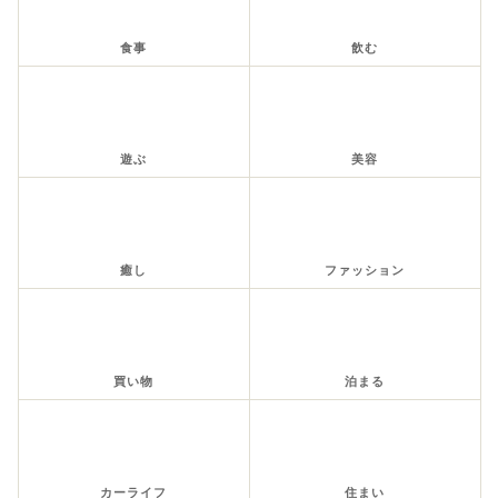
食事
飲む
遊ぶ
美容
癒し
ファッション
買い物
泊まる
カーライフ
住まい