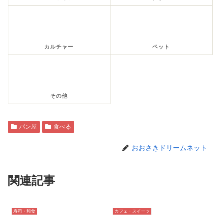
カルチャー
ペット
その他
パン屋
食べる
おおさきドリームネット
関連記事
寿司・和食
カフェ・スイーツ