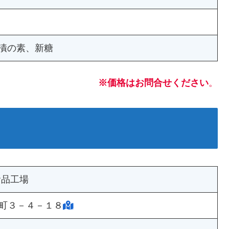
漬の素、新糖
※価格はお問合せください
。
食品工場
町３－４－１８