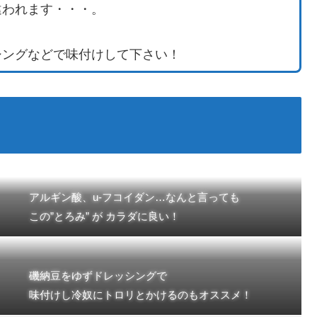
違われます・・・。
。
シングなどで味付けして下さい！
アルギン酸、u-フコイダン…なんと言っても
この”とろみ” が カラダに良い！
磯納豆をゆずドレッシングで
味付けし冷奴にトロリとかけるのもオススメ！