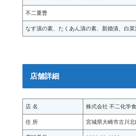
不二重曹
なす漬の素、たくあん漬の素、新婚漬、白菜
店舗詳細
店 名
株式会社 不二化学
住 所
宮城県大崎市古川北