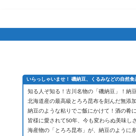
いらっしゃいませ！ 磯納豆、くるみなどの自然食
知る人ぞ知る！古川名物の「磯納豆」！納
北海道産の最高級とろろ昆布を刻んだ無添
納豆のような粘りでご飯にかけて！酒の肴
皆様に愛されて50年、今も変わらぬ美味しさ
海産物の「とろろ昆布」が、納豆のように