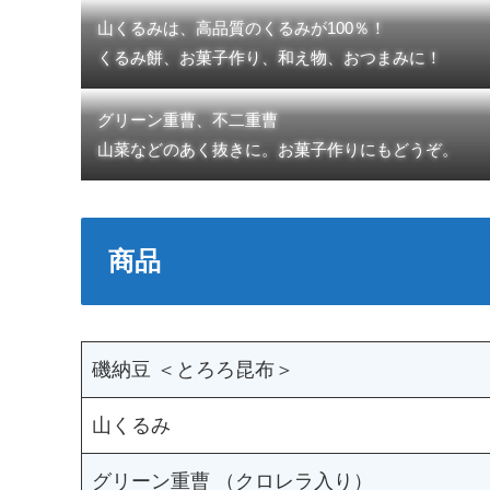
山くるみは、高品質のくるみが100％！
くるみ餅、お菓子作り、和え物、おつまみに！
グリーン重曹、不二重曹
山菜などのあく抜きに。お菓子作りにもどうぞ。
商品
磯納豆 ＜とろろ昆布＞
山くるみ
グリーン重曹 （クロレラ入り）