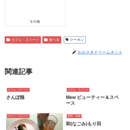
その他
カフェ・スイーツ
食べる
クーポン
おおさきドリームネット
関連記事
カフェ・スイーツ
カフェ・スイーツ
さんぽ路
Mew ビューティー＆スペ
ース
カフェ・スイーツ
寿司・和食
和(なごみ)もり田