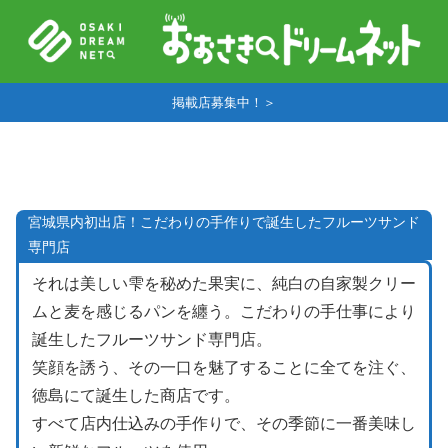
掲載店募集中！＞
宮城県内初出店！こだわりの手作りで誕生したフルーツサンド
専門店
それは美しい雫を秘めた果実に、純白の自家製クリー
ムと麦を感じるパンを纏う。こだわりの手仕事により
誕生したフルーツサンド専門店。
笑顔を誘う、その一口を魅了することに全てを注ぐ、
徳島にて誕生した商店です。
すべて店内仕込みの手作りで、その季節に一番美味し