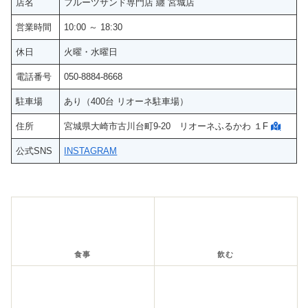
店名
フルーツサンド専門店 纏 宮城店
営業時間
10:00 ～ 18:30
休日
火曜・水曜日
電話番号
050-8884-8668
駐車場
あり（400台 リオーネ駐車場）
住所
宮城県大崎市古川台町9-20 リオーネふるかわ １F
公式SNS
INSTAGRAM
食事
飲む