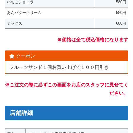
いちごショコラ
580円
あんバタークリーム
580円
ミックス
680円
※価格は全て税込価格になります
クーポン
フルーツサンド１個お買い上げで１００円引き
※ご注文の際に必ずこの画面をお店のスタッフに見せてく
ださい。
店舗詳細