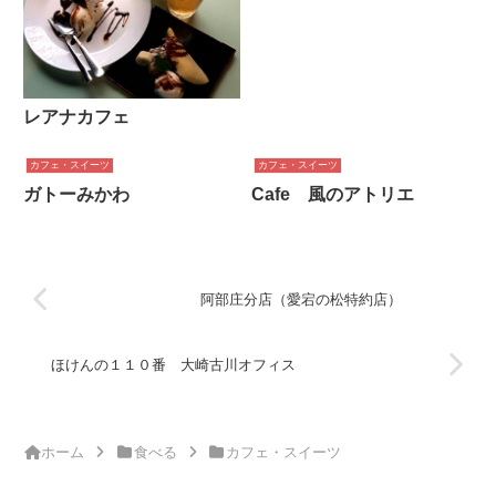
レアナカフェ
カフェ・スイーツ
カフェ・スイーツ
ガトーみかわ
Cafe 風のアトリエ
阿部庄分店（愛宕の松特約店）
ほけんの１１０番 大崎古川オフィス
ホーム
食べる
カフェ・スイーツ